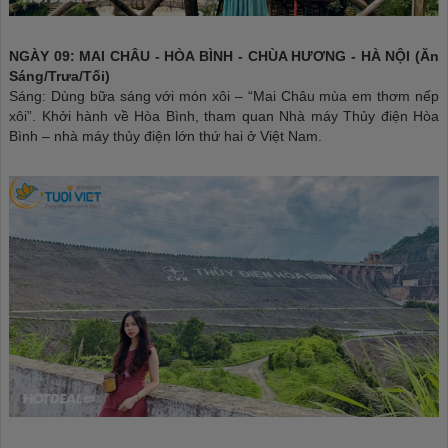
NGÀY 09: MAI CHÂU - HÒA BÌNH - CHÙA HƯƠNG - HÀ NỘI (Ăn
Sáng/Trưa/Tối)
Sáng: Dùng bữa sáng với món xôi – “Mai Châu mùa em thơm nếp
xôi”. Khởi hành về Hòa Bình, tham quan Nhà máy Thủy điện Hòa
Bình – nhà máy thủy điện lớn thứ hai ở Việt Nam.