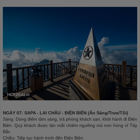
NGÀY 07: SAPA - LAI CHÂU - ĐIỆN BIÊN (Ăn Sáng/Trưa/Tối)
Sáng: Dùng điểm tâm sáng, trả phòng khách sạn, khởi hành đi Điện
Biên. Quý khách được tận mắt chiêm ngưỡng núi non hùng vĩ Tây
Bắc.
Chiều: Tiếp tục hành trình đến Điện Biên.