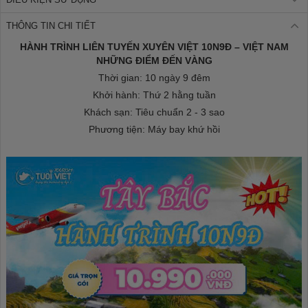
THÔNG TIN CHI TIẾT
HÀNH TRÌNH LIÊN TUYẾN XUYÊN VIỆT 10N9Đ – VIỆT NAM
NHỮNG ĐIỂM ĐẾN VÀNG
Thời gian: 10 ngày 9 đêm
Khởi hành: Thứ 2 hằng tuần
Khách sạn: Tiêu chuẩn 2 - 3 sao
Phương tiện: Máy bay khứ hồi