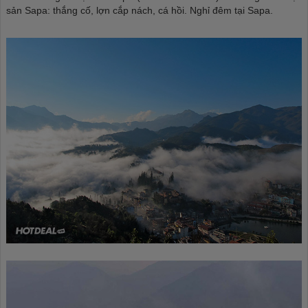
sản Sapa: thắng cố, lợn cắp nách, cá hồi. Nghỉ đêm tại Sapa.