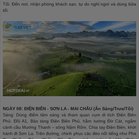
Tối: Đến nơi, nhận phòng khách sạn, tự do nghỉ ngơi và dùng bữa
tối.
NGÀY 08: ĐIỆN BIÊN - SƠN LA - MAI CHÂU (Ăn Sáng/Trưa/Tối)
Sáng: Dùng điểm tâm sáng và tham quan cụm di tích Điện Biên
Phủ: Đồi A1, Bảo tàng Điện Biên Phủ, hầm tướng Đờ Cát, ngắm
cảnh cầu Mường Thanh – sông Nậm Rốm. Chia tay Điện Biên, khởi
hành đi Sơn La. Trên đường, chinh phục các đèo nổi tiếng như Pha