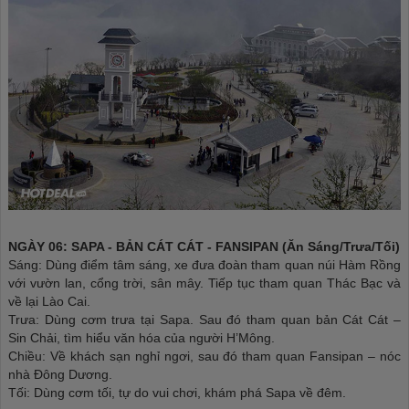
NGÀY 06: SAPA - BẢN CÁT CÁT - FANSIPAN (Ăn Sáng/Trưa/Tối)
Sáng: Dùng điểm tâm sáng, xe đưa đoàn tham quan núi Hàm Rồng
với vườn lan, cổng trời, sân mây. Tiếp tục tham quan Thác Bạc và
về lại Lào Cai.
Trưa: Dùng cơm trưa tại Sapa. Sau đó tham quan bản Cát Cát –
Sin Chải, tìm hiểu văn hóa của người H’Mông.
Chiều: Về khách sạn nghỉ ngơi, sau đó tham quan Fansipan – nóc
nhà Đông Dương.
Tối: Dùng cơm tối, tự do vui chơi, khám phá Sapa về đêm.