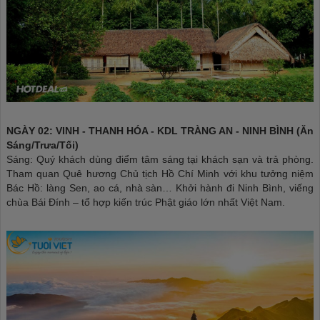
NGÀY 02: VINH - THANH HÓA - KDL TRÀNG AN - NINH BÌNH (Ăn
Sáng/Trưa/Tối)
Sáng: Quý khách dùng điểm tâm sáng tại khách sạn và trả phòng.
Tham quan Quê hương Chủ tịch Hồ Chí Minh với khu tưởng niệm
Bác Hồ: làng Sen, ao cá, nhà sàn… Khởi hành đi Ninh Bình, viếng
chùa Bái Đính – tổ hợp kiến trúc Phật giáo lớn nhất Việt Nam.