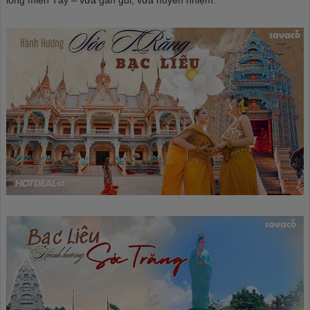
lòng miền Tây – vừa gần gũi, vừa huyền nhiệm.