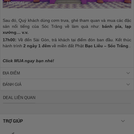
Sau đó, Quý khách dùng cơm trưa, ghé tham quan và mua các đặc
sản nổi tiếng của Sóc Trăng về làm quà như:
bánh pía, lạp
xưởng… v.v.
17h00:
Về đến Sài Gòn, trả khách tại điểm đón ban đầu. Kết thúc
hành trình
2 ngày 1 đêm
về miền đất Phật
Bạc Liêu – Sóc Trăng
..
Click MUA ngay bạn nhé!
ĐỊA ĐIỂM
ĐÁNH GIÁ
DEAL LIÊN QUAN
TRỢ GIÚP
Chính sách giao hàng