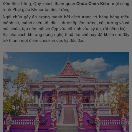
Đến Sóc Trăng, Quý khách tham quan
Chùa Chén Kiểu
, một công
trình Phật giáo Khmer tại Sóc Trăng.
Ngôi chùa gây ấn tượng mạnh bởi cách trang trí bằng hàng triệu
mảnh sứ, mảnh chén, tô, dĩa… được ốp lên tường, cột, tượng và cả
mái chùa, tạo nên một vẻ đẹp vừa cổ kính vừa kỳ ảo, rất riêng biệt.
Sự phá cách khi ứng dụng nghệ thuật tái chế này đã khiến nơi đây
trở thành một điểm check-in cực kỳ độc đáo.