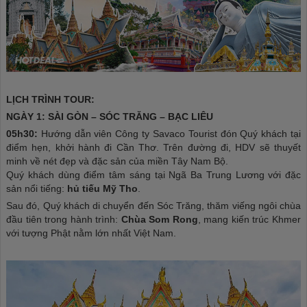
LỊCH TRÌNH TOUR:
NGÀY 1: SÀI GÒN – SÓC TRĂNG – BẠC LIÊU
05h30:
Hướng dẫn viên Công ty Savaco Tourist đón Quý khách tại
điểm hẹn, khởi hành đi Cần Thơ. Trên đường đi, HDV sẽ thuyết
minh về nét đẹp và đặc sản của miền Tây Nam Bộ.
Quý khách dùng điểm tâm sáng tại Ngã Ba Trung Lương với đặc
sản nổi tiếng:
hủ tiếu Mỹ Tho
.
Sau đó, Quý khách di chuyển đến Sóc Trăng, thăm viếng ngôi chùa
đầu tiên trong hành trình:
Chùa Som Rong
, mang kiến trúc Khmer
với tượng Phật nằm lớn nhất Việt Nam.