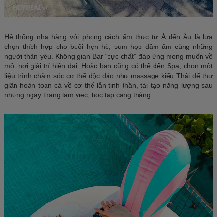
Hệ thống nhà hàng với phong cách ẩm thực từ Á đến Âu là lựa
chọn thích hợp cho buổi hẹn hò, sum họp đầm ấm cùng những
người thân yêu. Không gian Bar “cực chất” đáp ứng mong muốn về
một nơi giải trí hiện đại. Hoặc bạn cũng có thể đến Spa, chọn một
liệu trình chăm sóc cơ thể độc đáo như massage kiểu Thái để thư
giãn hoàn toàn cả về cơ thể lẫn tinh thần, tái tạo năng lượng sau
những ngày tháng làm việc, học tập căng thẳng.