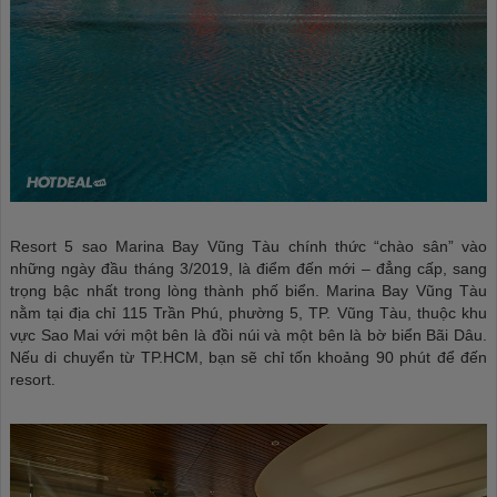
Resort 5 sao Marina Bay Vũng Tàu chính thức “chào sân” vào
những ngày đầu tháng 3/2019, là điểm đến mới – đẳng cấp, sang
trọng bậc nhất trong lòng thành phố biển. Marina Bay Vũng Tàu
nằm tại địa chỉ 115 Trần Phú, phường 5, TP. Vũng Tàu, thuộc khu
vực Sao Mai với một bên là đồi núi và một bên là bờ biển Bãi Dâu.
Nếu di chuyển từ TP.HCM, bạn sẽ chỉ tốn khoảng 90 phút để đến
resort.