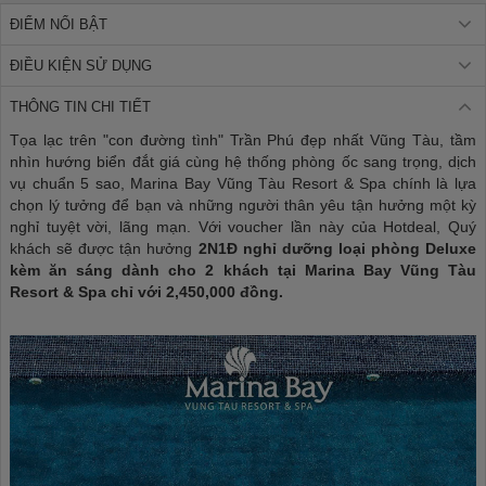
ĐIỂM NỔI BẬT
ĐIỀU KIỆN SỬ DỤNG
THÔNG TIN CHI TIẾT
Tọa lạc trên "con đường tình" Trần Phú đẹp nhất Vũng Tàu, tầm
nhìn hướng biển đắt giá cùng hệ thống phòng ốc sang trọng, dịch
vụ chuẩn 5 sao, Marina Bay Vũng Tàu Resort & Spa chính là lựa
chọn lý tưởng để bạn và những người thân yêu tận hưởng một kỳ
nghỉ tuyệt vời, lãng mạn. Với voucher lần này của Hotdeal, Quý
khách sẽ được tận hưởng
2N1Đ nghỉ dưỡng loại phòng Deluxe
kèm ăn sáng dành cho 2 khách tại Marina Bay Vũng Tàu
Resort & Spa chỉ với 2,450,000
đồng.