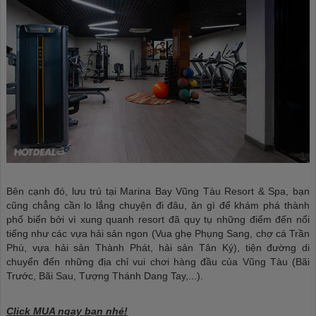
Bên cạnh đó, lưu trú tại Marina Bay Vũng Tàu Resort & Spa, bạn
cũng chẳng cần lo lắng chuyện đi đâu, ăn gì để khám phá thành
phố biển bởi vì xung quanh resort đã quy tụ những điểm đến nổi
tiếng như các vựa hải sản ngon (Vua ghẹ Phụng Sang, chợ cá Trần
Phú, vựa hải sản Thành Phát, hải sản Tân Ký), tiện đường di
chuyển đến những địa chỉ vui chơi hàng đầu của Vũng Tàu (Bãi
Trước, Bãi Sau, Tượng Thánh Dang Tay,...).
Click MUA ngay bạn nhé!