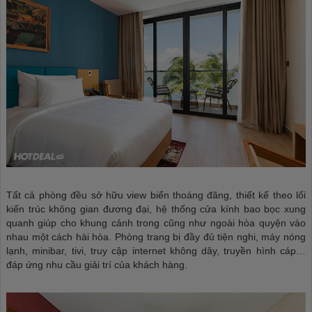
Tất cả phòng đều sở hữu view biển thoáng đãng, thiết kế theo lối
kiến trúc không gian đương đại, hệ thống cửa kính bao bọc xung
quanh giúp cho khung cảnh trong cũng như ngoài hòa quyện vào
nhau một cách hài hòa. Phòng trang bị đầy đủ tiện nghi, máy nóng
lạnh, minibar, tivi, truy cập internet không dây, truyền hình cáp…
đáp ứng nhu cầu giải trí của khách hàng.