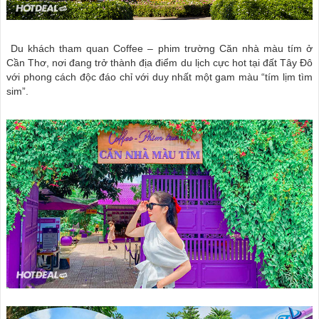
Du khách tham quan Coffee – phim trường Căn nhà màu tím ở
Cần Thơ, nơi đang trở thành địa điểm du lịch cực hot tại đất Tây Đô
với phong cách độc đáo chỉ với duy nhất một gam màu “tím lịm tìm
sim”.