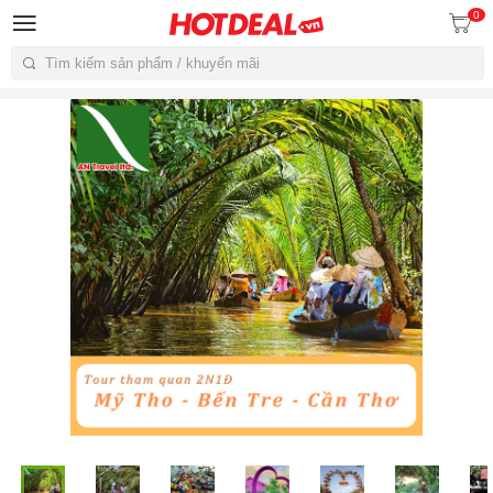
0
Tìm kiếm