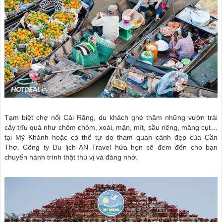
Tạm biệt chợ nổi Cái Răng, du khách ghé thăm những vườn trái
cây trĩu quả như chôm chôm, xoài, mận, mít, sầu riêng, măng cụt…
tại Mỹ Khánh hoặc có thể tự do tham quan cảnh đẹp của Cần
Thơ. Công ty Du lịch AN Travel hứa hẹn sẽ đem đến cho bạn
chuyến hành trình thật thú vị và đáng nhớ.