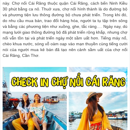
này. Chợ nổi Cái Răng thuộc quận Cái Răng, cách bến Ninh Kiều
30 phút bằng ca nô. Thuở xưa, chợ nổi hình thành là do đường bộ
và phương tiện lưu thông đường bộ chưa phát triển. Trong khi đó,
do nhu cầu mua bán, trao đổi hàng hóa, người ta tụ tập trên sông
và bằng các phương tiện như xuồng, ghe, tắc ráng…. Ngày nay, dù
mạng lưới giao thông đường bộ đã phát triển rộng khắp, nhưng chợ
nổi vẫn tồn tại và phát triển ngày một sầm uất hơn. Tiếng máy nổ,
chèo khua nước, sóng vỗ oàm oạp vào mạn thuyền cùng tiếng cười
nói của người mua kẻ bán đã tạo nên cảnh sầm uất của chợ nổi
Cái Răng, Cần Thơ.