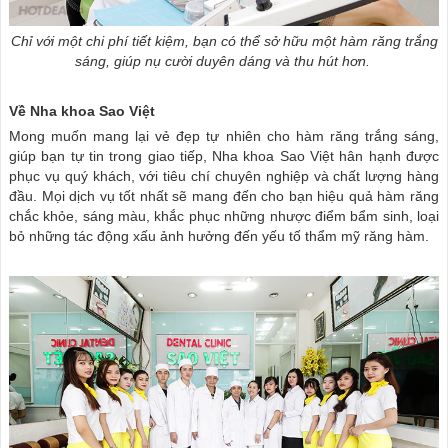
Chỉ với một chi phí tiết kiệm, bạn có thể sở hữu một hàm răng trắng
sáng, giúp nụ cười duyên dáng và thu hút hơn.
Về Nha khoa Sao Việt
Mong muốn mang lại vẻ đẹp tự nhiên cho hàm răng trắng sáng,
giúp bạn tự tin trong giao tiếp, Nha khoa Sao Việt hân hạnh được
phục vụ quý khách, với tiêu chí chuyên nghiệp và chất lượng hàng
đầu. Mọi dịch vụ tốt nhất sẽ mang đến cho bạn hiệu quả hàm răng
chắc khỏe, sáng màu, khắc phục những nhược điểm bẩm sinh, loại
bỏ những tác động xấu ảnh hưởng đến yếu tố thẩm mỹ răng hàm.