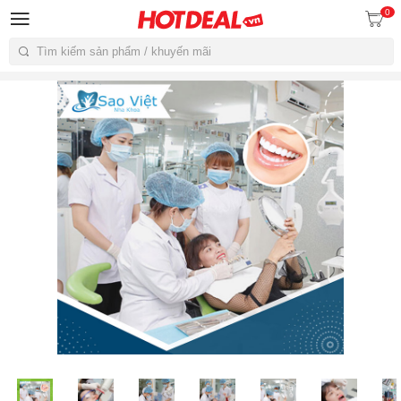
0
Tìm kiếm