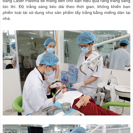
bằng Laser Plasma sẽ mang đến cho bạn hiệu quả răng trắng sáng
tức thì. Độ trắng sáng kéo dài theo thời gian, không khiến bạn
phiền toái tái sử dụng như sản phẩm tẩy trắng bằng miếng dán tại
nhà.