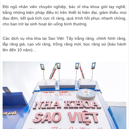
Đội ngũ nhân viên chuyên nghiệp, bác sĩ nha khoa giỏi tay nghề,
bằng những biện pháp điều trị trên thiết bị hiện đại, giảm thiểu mọi
đau đớn, kết quả tích cực rõ ràng, quá trình hồi phục nhanh chóng,
cho bạn trở lại sinh hoạt ăn uống bình thường.
Các dịch vụ nha kha tại Sao Việt: Tẩy trắng răng, chỉnh hỉnh răng,
lắp răng giả, cạo vôi răng, trồng răng mới, bọc răng sứ (bảo hành
lên đến 10 năm)...