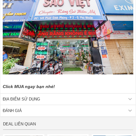
Click MUA ngay bạn nhé!
ĐỊA ĐIỂM SỬ DỤNG
ĐÁNH GIÁ
DEAL LIÊN QUAN