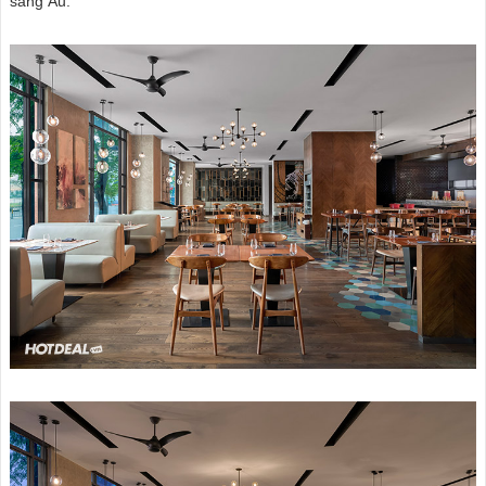
sang Âu.