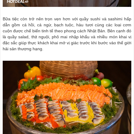
Bữa tiệc còn trở nên trọn vẹn hơn với quầy sushi và sashimi hấp
dẫn gồm cá hồi, cá ngừ, bạch tuộc, hàu tươi cùng các loại cơm
cuộn được chế biến tinh tế theo phong cách Nhật Bản. Bên cạnh đó
là quầy salad, thịt nguội, phô mai nhập khẩu và nhiều món khai vị
đặc sắc giúp thực khách khai mở vị giác trước khi bước vào thế giới
hải sản thượng hạng.