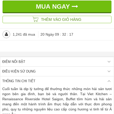
MUA NGAY
THÊM VÀO GIỎ HÀNG
1,241 đã mua
20 Ngày 09 : 32 : 15
ĐIỂM NỔI BẬT
ĐIỀU KIỆN SỬ DỤNG
THÔNG TIN CHI TIẾT
Cuối tuần là dịp lý tưởng để thưởng thức những món hải sản tươi
ngon bên gia đình, bạn bè và người thân. Tại Viet Kitchen –
Renaissance Riverside Hotel Saigon, Buffet tôm hùm và hải sản
mang đến một hành trình ẩm thực hấp dẫn với thực đơn phong
phú, quy tụ những nguyên liệu cao cấp cùng hương vị tinh tế từ Á