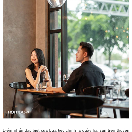
Điểm nhấn đặc biệt của bữa tiệc chính là quầy hải sản trên thuyền