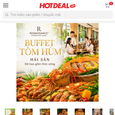
0
Tìm kiếm