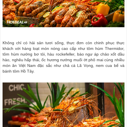
Không chỉ có hải sản tươi sống, thực đơn còn chinh phục thực
khách với hàng loạt món nóng cao cấp như tôm hùm Thermidor,
tôm hùm nướng bơ tỏi, hàu rockefeller, bào ngư áp chảo xốt dầu
hào, nghêu hấp thái, ốc hương nướng muối ớt phô mai cùng nhiều
món ăn Việt Nam đặc sắc như chả cá Lã Vọng, nem cua bể và
bánh tôm Hồ Tây.