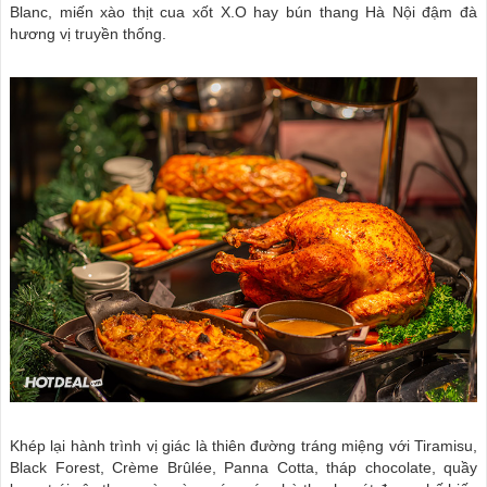
Blanc, miến xào thịt cua xốt X.O hay bún thang Hà Nội đậm đà
hương vị truyền thống.
Khép lại hành trình vị giác là thiên đường tráng miệng với Tiramisu,
Black Forest, Crème Brûlée, Panna Cotta, tháp chocolate, quầy