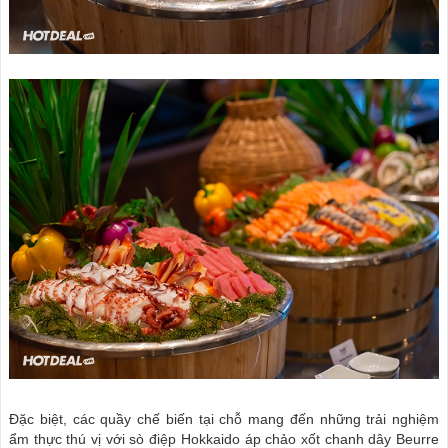
Đặc biệt, các quầy chế biến tại chỗ mang đến những trải nghiệm
ẩm thực thú vị với sò điệp Hokkaido áp chảo xốt chanh dây Beurre