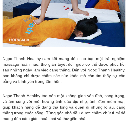
Ngọc Thanh Healthy cam kết mang đến cho bạn một trải nghiệm
massage hoàn hảo, thư giãn tuyệt đối, giúp cơ thể được phục hồi
sau những ngày làm việc căng thẳng. Đến với Ngọc Thanh Healthy,
bạn không chỉ được chăm sóc sức khỏe mà còn tìm thấy sự cân
bằng và bình yên trong tâm hồn.
Ngọc Thanh Healthy tạo nên một không gian yên tĩnh, sang trọng,
và ấm cúng với mùi hương tinh dầu dịu nhẹ, ánh đèn mềm mại,
giúp khách hàng dễ dàng thả lỏng và quên đi những lo âu, căng
thẳng trong cuộc sống. Từng góc nhỏ đều được chăm chút tỉ mỉ để
mang đến cảm giác thoải mái và thư giãn nhất.