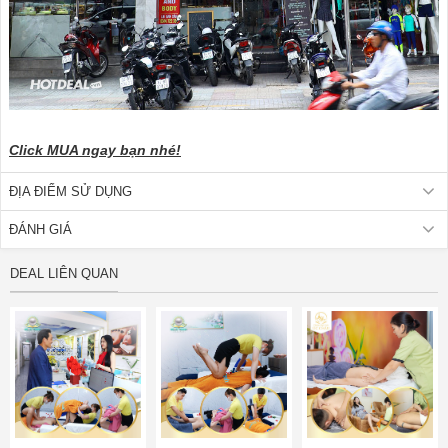
Click MUA ngay bạn nhé!
ĐỊA ĐIỂM SỬ DỤNG
ĐÁNH GIÁ
DEAL LIÊN QUAN