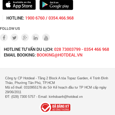
HOTLINE:
1900 6760 / 0354.466.968
FOLLOW US
HOTLINE TƯ VẤN DU LỊCH:
028 73003799 - 0354 466 968
EMAIL BOOKING:
BOOKING@HOTDEAL.VN
Công ty CP Hotdeal - Tầng 2 Block A tòa Topaz Garden, 4 Trịnh Đình
Thảo, Phường Tân Phú, TP.HCM
Mã số thuế: 0310955176 do Sở Kế hoạch đầu tư TP HCM cấp ngày
29/06/2011
ĐT: (028) 7300 5757 - Email: kinhdoanh@hotdeal.vn