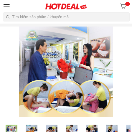
0
Tìm kiếm