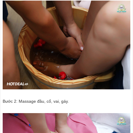
Bước 2: Massage đầu, cổ, vai, gáy.