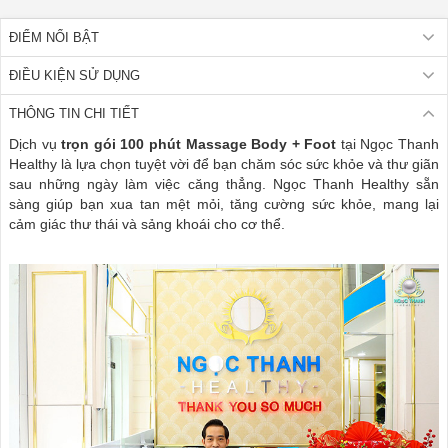
ĐIỂM NỔI BẬT
ĐIỀU KIỆN SỬ DỤNG
THÔNG TIN CHI TIẾT
Dịch vụ
trọn gói 100 phút Massage Body + Foot
tại Ngọc Thanh
Healthy là lựa chọn tuyệt vời để bạn chăm sóc sức khỏe và thư giãn
sau những ngày làm việc căng thẳng. Ngọc Thanh Healthy sẵn
sàng giúp bạn xua tan mệt mỏi, tăng cường sức khỏe, mang lại
cảm giác thư thái và sảng khoái cho cơ thể.