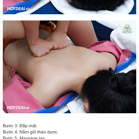
Bước 3: Đắp mặt.
Bước 4: Nằm gối thảo dược.
Bước 5: Massage tay.