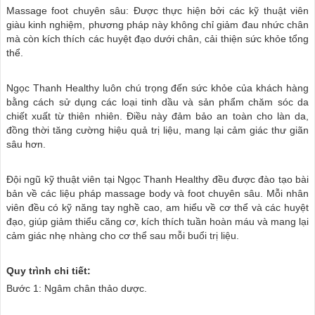
Massage foot chuyên sâu: Được thực hiện bởi các kỹ thuật viên
giàu kinh nghiệm, phương pháp này không chỉ giảm đau nhức chân
mà còn kích thích các huyệt đạo dưới chân, cải thiện sức khỏe tổng
thể.
Ngọc Thanh Healthy luôn chú trọng đến sức khỏe của khách hàng
bằng cách sử dụng các loại tinh dầu và sản phẩm chăm sóc da
chiết xuất từ thiên nhiên. Điều này đảm bảo an toàn cho làn da,
đồng thời tăng cường hiệu quả trị liệu, mang lại cảm giác thư giãn
sâu hơn.
Đội ngũ kỹ thuật viên tại Ngọc Thanh Healthy đều được đào tạo bài
bản về các liệu pháp massage body và foot chuyên sâu. Mỗi nhân
viên đều có kỹ năng tay nghề cao, am hiểu về cơ thể và các huyệt
đạo, giúp giảm thiểu căng cơ, kích thích tuần hoàn máu và mang lại
cảm giác nhẹ nhàng cho cơ thể sau mỗi buổi trị liệu.
Quy trình chi tiết:
Bước 1: Ngâm chân thảo dược.