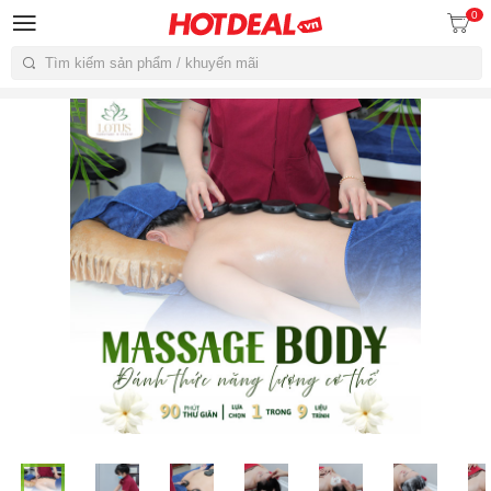
0
Tìm kiếm