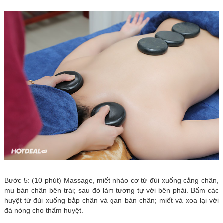
Bước 5: (10 phút) Massage, miết nhào cơ từ đùi xuống cẳng chân,
mu bàn chân bên trái; sau đó làm tương tự với bên phải. Bấm các
huyệt từ đùi xuống bắp chân và gan bàn chân; miết và xoa lại với
đá nóng cho thấm huyệt.