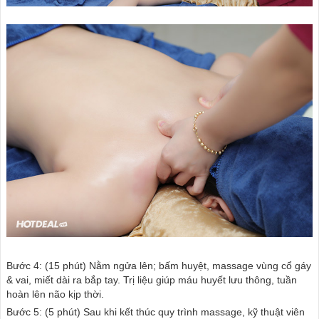
Bước 4: (15 phút) Nằm ngửa lên; bấm huyệt, massage vùng cổ gáy
& vai, miết dài ra bắp tay. Trị liệu giúp máu huyết lưu thông, tuần
hoàn lên não kịp thời.
Bước 5: (5 phút) Sau khi kết thúc quy trình massage, kỹ thuật viên