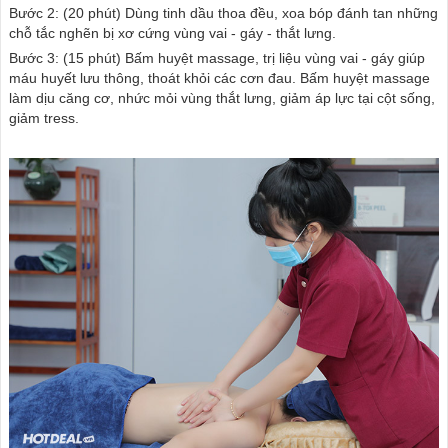
Bước 2: (20 phút) Dùng tinh dầu thoa đều, xoa bóp đánh tan những
chỗ tắc nghẽn bị xơ cứng vùng vai - gáy - thắt lưng.
Bước 3: (15 phút) Bấm huyệt massage, trị liệu vùng vai - gáy giúp
máu huyết lưu thông, thoát khỏi các cơn đau. Bấm huyệt massage
làm dịu căng cơ, nhức mỏi vùng thắt lưng, giảm áp lực tại cột sống,
giảm tress.