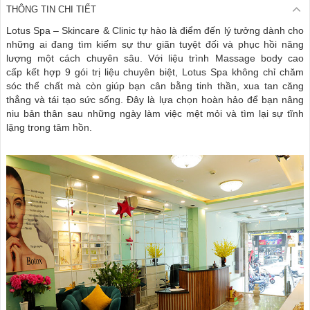
THÔNG TIN CHI TIẾT
Lotus Spa – Skincare & Clinic tự hào là điểm đến lý tưởng dành cho
những ai đang tìm kiếm sự thư giãn tuyệt đối và phục hồi năng
lượng một cách chuyên sâu. Với liệu trình Massage body cao
cấp kết hợp 9 gói trị liệu chuyên biệt, Lotus Spa không chỉ chăm
sóc thể chất mà còn giúp bạn cân bằng tinh thần, xua tan căng
thẳng và tái tạo sức sống. Đây là lựa chọn hoàn hảo để bạn nâng
niu bản thân sau những ngày làm việc mệt mỏi và tìm lại sự tĩnh
lặng trong tâm hồn.