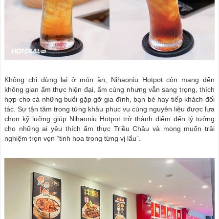
Không chỉ dừng lại ở món ăn, Nihaoniu Hotpot còn mang đến
không gian ẩm thực hiện đại, ấm cúng nhưng vẫn sang trọng, thích
hợp cho cả những buổi gặp gỡ gia đình, bạn bè hay tiếp khách đối
tác. Sự tận tâm trong từng khâu phục vụ cùng nguyên liệu được lựa
chọn kỹ lưỡng giúp Nihaoniu Hotpot trở thành điểm đến lý tưởng
cho những ai yêu thích ẩm thực Triều Châu và mong muốn trải
nghiệm trọn vẹn “tinh hoa trong từng vị lẩu”.