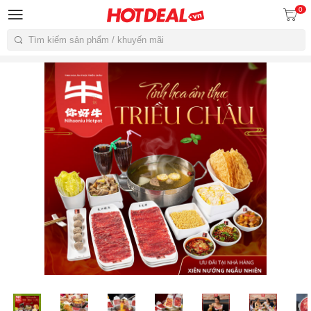
0
Tìm kiếm