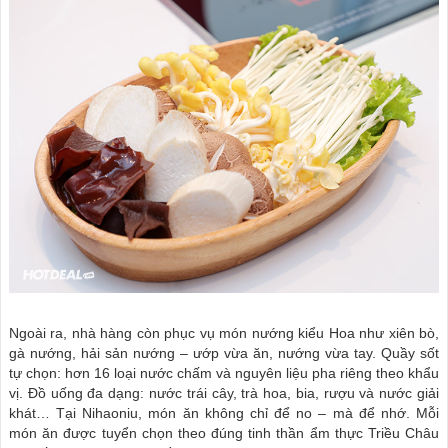
Ngoài ra, nhà hàng còn phục vụ món nướng kiểu Hoa như xiên bò,
gà nướng, hải sản nướng – ướp vừa ăn, nướng vừa tay. Quầy sốt
tự chọn: hơn 16 loại nước chấm và nguyên liệu pha riêng theo khẩu
vị. Đồ uống đa dạng: nước trái cây, trà hoa, bia, rượu và nước giải
khát… Tại Nihaoniu, món ăn không chỉ để no – mà để nhớ. Mỗi
món ăn được tuyển chọn theo đúng tinh thần ẩm thực Triều Châu