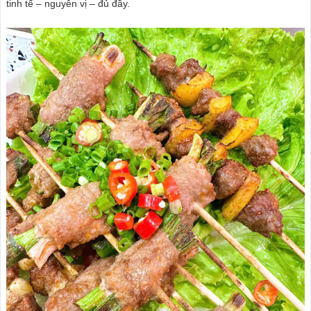
tinh tế – nguyên vị – đủ đầy.