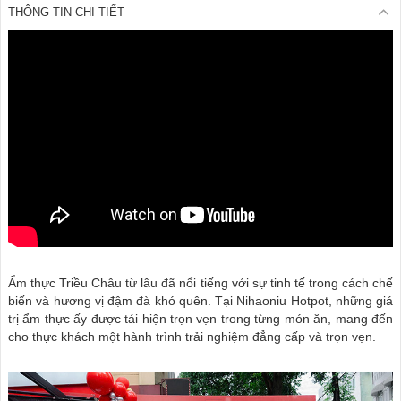
THÔNG TIN CHI TIẾT
Ẩm thực Triều Châu từ lâu đã nổi tiếng với sự tinh tế trong cách chế
biến và hương vị đậm đà khó quên. Tại Nihaoniu Hotpot, những giá
trị ẩm thực ấy được tái hiện trọn vẹn trong từng món ăn, mang đến
cho thực khách một hành trình trải nghiệm đẳng cấp và trọn vẹn.