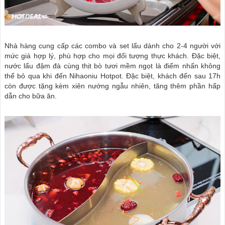
Nhà hàng cung cấp các combo và set lẩu dành cho 2-4 người với
mức giá hợp lý, phù hợp cho mọi đối tượng thực khách. Đặc biệt,
nước lẩu đậm đà cùng thịt bò tươi mềm ngọt là điểm nhấn không
thể bỏ qua khi đến Nihaoniu Hotpot. Đặc biệt, khách đến sau 17h
còn được tặng kèm xiên nướng ngẫu nhiên, tăng thêm phần hấp
dẫn cho bữa ăn.