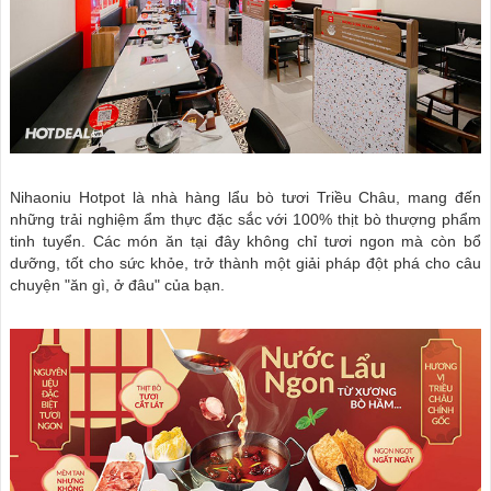
Nihaoniu Hotpot là nhà hàng lẩu bò tươi Triều Châu, mang đến
những trải nghiệm ẩm thực đặc sắc với 100% thịt bò thượng phẩm
tinh tuyển. Các món ăn tại đây không chỉ tươi ngon mà còn bổ
dưỡng, tốt cho sức khỏe, trở thành một giải pháp đột phá cho câu
chuyện "ăn gì, ở đâu" của bạn.