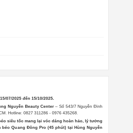
 15/07/2025 đến 15/10/2025.
ùng Nguyễn Beauty Center
– Số 543/7 Nguyễn Đình
CM. Hotline: 0827 311286 - 0976 435268.
éo siêu tốc mang lại vóc dáng hoàn hảo, lý tưởng
 béo Quang Đông Pro (45 phút) tại Hùng Nguyễn