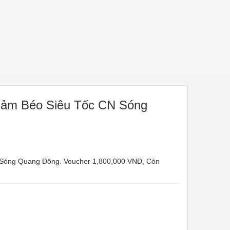
iảm Béo Siêu Tốc CN Sóng
 Sóng Quang Đông. Voucher 1,800,000 VNĐ, Còn