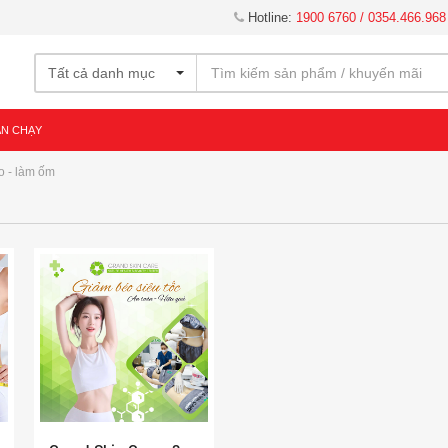
Hotline:
1900 6760 / 0354.466.968
Tất cả danh mục
ÁN CHẠY
o - làm ốm