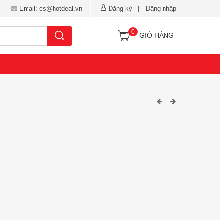
|
Email: cs@hotdeal.vn
Đăng ký
Đăng nhập
0
Tìm kiếm
GIỎ HÀNG