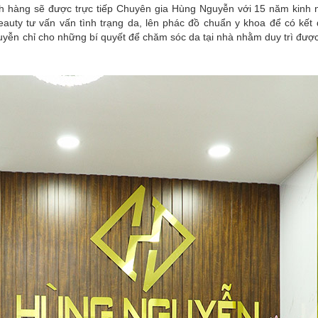
ch hàng sẽ được trực tiếp Chuyên gia Hùng Nguyễn với 15 năm kinh 
uty tư vấn vấn tình trạng da, lên phác đồ chuẩn y khoa để có kết q
ễn chỉ cho những bí quyết để chăm sóc da tại nhà nhằm duy trì được 