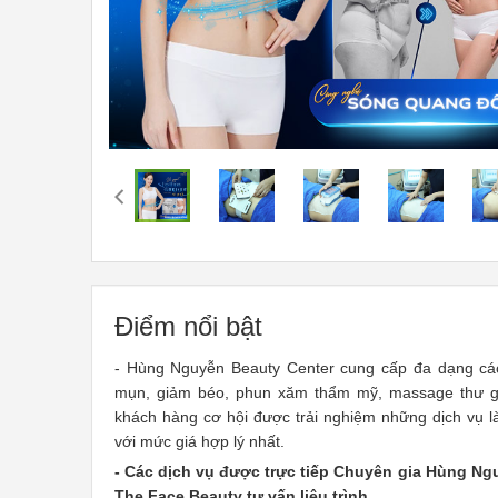
Điểm nổi bật
- Hùng Nguyễn Beauty Center cung cấp đa dạng các 
mụn, giảm béo, phun xăm thẩm mỹ, massage thư gi
khách hàng cơ hội được trải nghiệm những dịch vụ l
với mức giá hợp lý nhất.
- Các dịch vụ được trực tiếp Chuyên gia Hùng Ng
The Face Beauty tư vấn liệu trình.