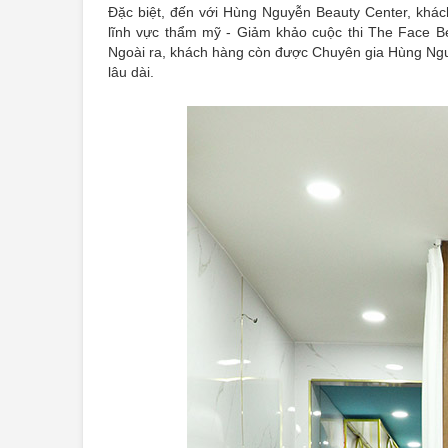
Đặc biệt, đến với Hùng Nguyễn Beauty Center, khá
lĩnh vực thẩm mỹ - Giảm khảo cuộc thi The Face Bea
Ngoài ra, khách hàng còn được Chuyên gia Hùng Nguy
lâu dài.