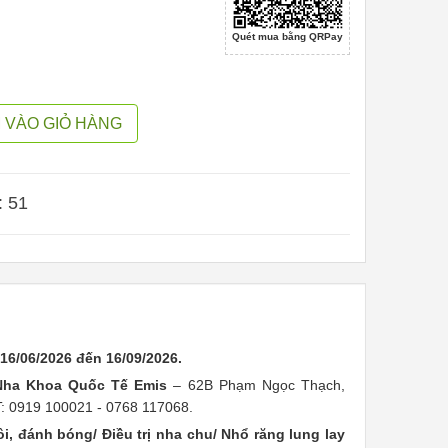
Quét mua bằng QRPay
 VÀO GIỎ HÀNG
: 50
 16/06/2026 đến 16/09/2026.
Nha Khoa Quốc Tế Emis
– 62B Phạm Ngọc Thạch,
: 0919 100021 - 0768 117068.
i, đánh bóng/ Điều trị nha chu/ Nhổ răng lung lay