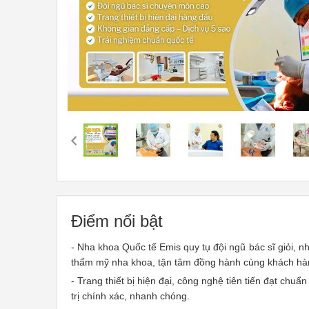
Điểm nổi bật
- Nha khoa Quốc tế Emis quy tụ đội ngũ bác sĩ giỏi, nh
thẩm mỹ nha khoa, tận tâm đồng hành cùng khách hà
- Trang thiết bị hiện đại, công nghệ tiên tiến đạt chuẩ
trị chính xác, nhanh chóng.