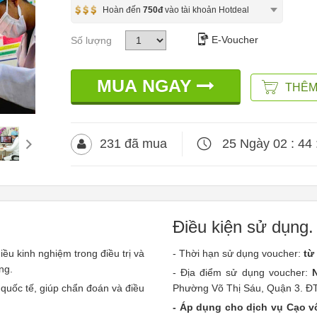
Hoàn đến
750đ
vào tài khoản Hotdeal
E-Voucher
Số lượng
MUA NGAY
THÊM
231 đã mua
25 Ngày 02 : 44 
Điều kiện sử dụng.
iều kinh nghiệm trong điều trị và
- Thời hạn sử dụng voucher:
từ
ng.
- Địa điểm sử dụng voucher:
n quốc tế, giúp chẩn đoán và điều
Phường Võ Thị Sáu, Quận 3. ĐT
- Áp dụng cho dịch vụ Cạo vô