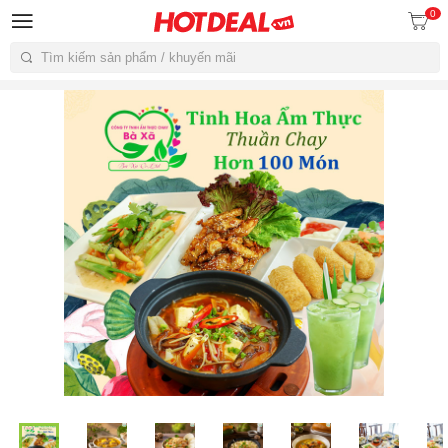
0
Tìm kiếm