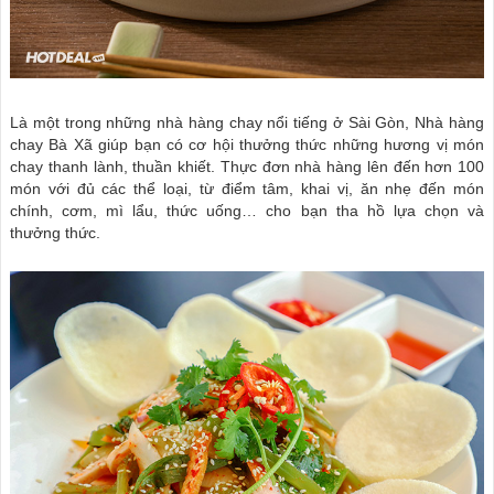
Là một trong những nhà hàng chay nổi tiếng ở Sài Gòn, Nhà hàng
chay Bà Xã giúp bạn có cơ hội thưởng thức những hương vị món
chay thanh lành, thuần khiết. Thực đơn nhà hàng lên đến hơn 100
món với đủ các thể loại, từ điểm tâm, khai vị, ăn nhẹ đến món
chính, cơm, mì lẩu, thức uống… cho bạn tha hồ lựa chọn và
thưởng thức.