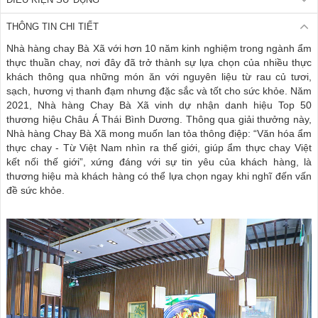
THÔNG TIN CHI TIẾT
Nhà hàng chay Bà Xã với hơn 10 năm kinh nghiệm trong ngành ẩm
thực thuần chay, nơi đây đã trở thành sự lựa chọn của nhiều thực
khách thông qua những món ăn với nguyên liệu từ rau củ tươi,
sạch, hương vị thanh đạm nhưng đặc sắc và tốt cho sức khỏe. Năm
2021, Nhà hàng Chay Bà Xã vinh dự nhận danh hiệu Top 50
thương hiệu Châu Á Thái Bình Dương. Thông qua giải thưởng này,
Nhà hàng Chay Bà Xã mong muốn lan tỏa thông điệp: “Văn hóa ẩm
thực chay - Từ Việt Nam nhìn ra thế giới, giúp ẩm thực chay Việt
kết nối thế giới”, xứng đáng với sự tin yêu của khách hàng, là
thương hiệu mà khách hàng có thể lựa chọn ngay khi nghĩ đến vấn
đề sức khỏe.