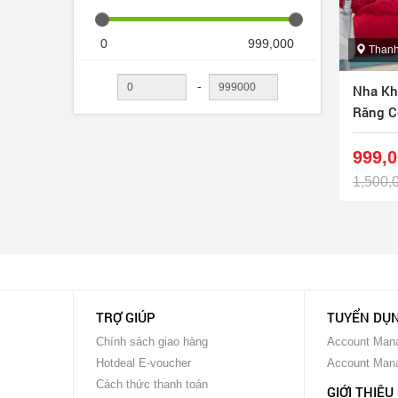
0
999,000
Thanh
-
Nha Kh
Răng C
999,
1,500,
TRỢ GIÚP
TUYỂN DỤ
Chính sách giao hàng
Account Mana
Hotdeal E-voucher
Account Man
Cách thức thanh toán
GIỚI THIỆU