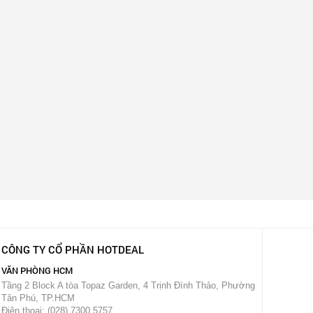
CÔNG TY CỔ PHẦN HOTDEAL
VĂN PHÒNG HCM
Tầng 2 Block A tòa Topaz Garden, 4 Trịnh Đình Thảo, Phường
Tân Phú, TP.HCM
Điện thoại: (028) 7300 5757