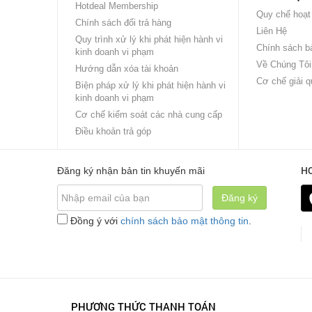
Hotdeal Membership
Quy chế hoạt
Chính sách đổi trả hàng
Liên Hệ
Quy trình xử lý khi phát hiện hành vi
Chính sách bả
kinh doanh vi phạm
Về Chúng Tôi
Hướng dẫn xóa tài khoản
Cơ chế giải q
Biện pháp xử lý khi phát hiện hành vi
kinh doanh vi phạm
Cơ chế kiểm soát các nhà cung cấp
Điều khoản trả góp
H
Đăng ký nhận bản tin khuyến mãi
Đăng ký
Đồng ý với
chính sách bảo mật thông tin
.
PHƯƠNG THỨC THANH TOÁN