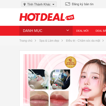
Đăng ký bản tin
Tỉnh Thành Khác
DANH MỤC
DEAL MỚI
DEAL B
Trang chủ
Spa & Làm đẹp
Điều trị - Chăm sóc da mặt