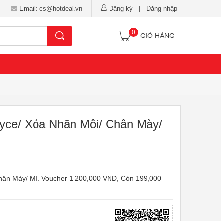
|
Email: cs@hotdeal.vn
Đăng ký
Đăng nhập
0
Tìm kiếm
GIỎ HÀNG
rdyce/ Xóa Nhăn Môi/ Chân Mày/
Chân Mày/ Mí. Voucher 1,200,000 VNĐ, Còn 199,000