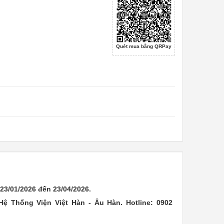
Quét mua bằng QRPay
23/01/2026 đến
23/04/2026.
Hệ Thống Viện Việt Hàn - Âu Hàn. Hotline: 0902