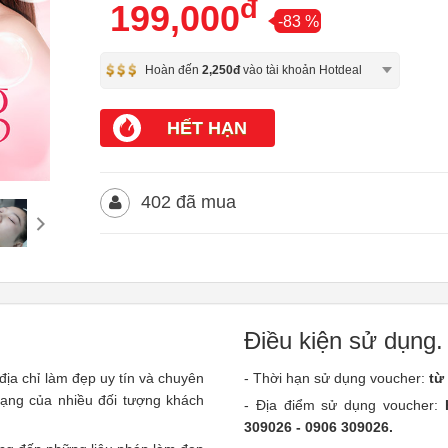
đ
199,000
-83 %
Hoàn đến
2,250đ
vào tài khoản Hotdeal
HẾT HẠN
402 đã mua
Điều kiện sử dụng.
địa chỉ làm đẹp uy tín và chuyên
- Thời hạn sử dụng voucher:
từ
dạng của nhiều đối tượng khách
- Địa điểm sử dụng voucher:
309026 - 0906 309026.