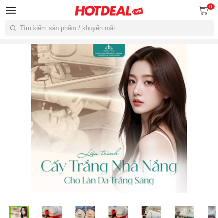
0
Tìm kiếm