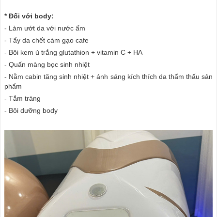
* Đối với body:
- Làm ướt da với nước ấm
- Tẩy da chết cám gạo cafe
- Bôi kem ủ trắng glutathion + vitamin C + HA
- Quấn màng bọc sinh nhiệt
- Nằm cabin tăng sinh nhiệt + ánh sáng kích thích da thẩm thấu sản
phẩm
- Tắm tráng
- Bôi dưỡng body