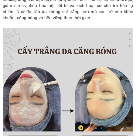
giảm stress, điều hòa nội tiết tố và kích hoạt cơ chế trẻ hóa tự
nhiên. Nhờ đó, làn da không chỉ trắng hơn mà còn trở nên khỏe
khoắn, căng bóng và bền vững theo thời gian.