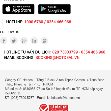
HOTLINE:
1900 6760 / 0354.466.968
FOLLOW US
HOTLINE TƯ VẤN DU LỊCH:
028 73003799 - 0354 466 968
EMAIL BOOKING:
BOOKING@HOTDEAL.VN
Công ty CP Hotdeal - Tầng 2 Block A tòa Topaz Garden, 4 Trịnh Đình
Thảo, Phường Tân Phú, TP.HCM
Mã số thuế: 0310955176 do Sở Kế hoạch đầu tư TP HCM cấp ngày
29/06/2011
ĐT: (028) 7300 5757 - Email: kinhdoanh@hotdeal.vn