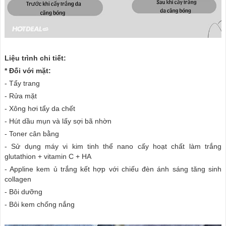
Liệu trình chi tiết:
* Đối với mặt:
- Tẩy trang
- Rửa mặt
- Xông hơi tẩy da chết
- Hút dầu mụn và lấy sợi bã nhờn
- Toner cân bằng
- Sử dụng máy vi kim tinh thể nano cấy hoạt chất làm trắng
glutathion + vitamin C + HA
- Appline kem ủ trắng kết hợp với chiếu đèn ánh sáng tăng sinh
collagen
- Bôi dưỡng
- Bôi kem chống nắng