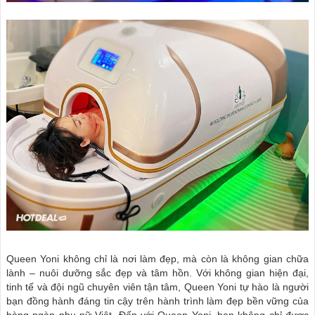
Queen Yoni không chỉ là nơi làm đẹp, mà còn là không gian chữa
lành – nuôi dưỡng sắc đẹp và tâm hồn. Với không gian hiện đại,
tinh tế và đội ngũ chuyên viên tận tâm, Queen Yoni tự hào là người
bạn đồng hành đáng tin cậy trên hành trình làm đẹp bền vững của
hàng ngàn phụ nữ Việt. Đến với Queen Yoni, bạn không chỉ được