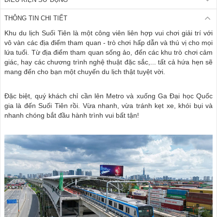
THÔNG TIN CHI TIẾT
Khu du lịch Suối Tiên là một công viên liên hợp vui chơi giải trí với
vô vàn các địa điểm tham quan - trò chơi hấp dẫn và thú vị cho mọi
lứa tuổi. Từ địa điểm tham quan sống ảo, đến các khu trò chơi cảm
giác, hay các chương trình nghệ thuật đặc sắc,... tất cả hứa hẹn sẽ
mang đến cho bạn một chuyến du lịch thật tuyệt vời.
Đặc biệt, quý khách chỉ cần lên Metro và xuống Ga Đại học Quốc
gia là đến Suối Tiên rồi. Vừa nhanh, vừa tránh kẹt xe, khói bụi và
nhanh chóng bắt đầu hành trình vui bất tận!