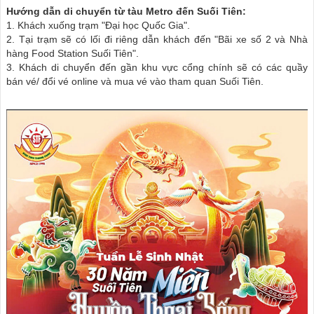
Hướng dẫn di chuyển từ tàu Metro đến Suối Tiên:
1. Khách xuống trạm "Đại học Quốc Gia".
2. Tại trạm sẽ có lối đi riêng dẫn khách đến "Bãi xe số 2 và Nhà
hàng Food Station Suối Tiên".
3. Khách di chuyển đến gần khu vực cổng chính sẽ có các quầy
bán vé/ đổi vé online và mua vé vào tham quan Suối Tiên.