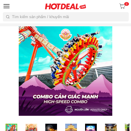
0
Tìm kiếm