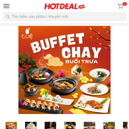
0
Tìm kiếm