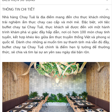
THÔNG TIN CHI TIẾT
Nhà hàng Chay Tuệ là địa điểm mang đến cho thực khách những
trải nghiệm ẩm thực chay cao cấp và mới mẻ. Đặc biệt, với tiệc
buffet chay tại Chay Tuệ, thực khách sẽ được đến với một hành
trình khám phá vị giác đầy hấp dẫn, nơi có hơn 100 món chay tinh
tuyển, kết hợp khéo léo giữa ẩm thực truyền thống Việt và phong vị
quốc tế. Dành cho những ai muốn tìm sự thanh tịnh mà vẫn đủ đầy,
buffet chay tại Chay Tuệ chính là điểm hẹn lý tưởng để thưởng
thức, sẻ chia và tìm lại sự an yên sau ngày dài bận rộn.