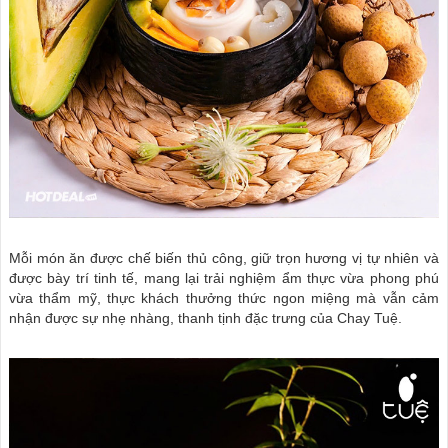
Mỗi món ăn được chế biến thủ công, giữ trọn hương vị tự nhiên và
được bày trí tinh tế, mang lại trải nghiệm ẩm thực vừa phong phú
vừa thẩm mỹ, thực khách thưởng thức ngon miệng mà vẫn cảm
nhận được sự nhẹ nhàng, thanh tịnh đặc trưng của Chay Tuệ.