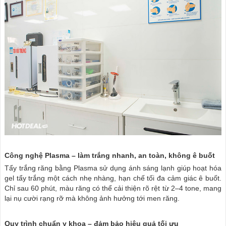
Công nghệ Plasma – làm trắng nhanh, an toàn, không ê buốt
Tẩy trắng răng bằng Plasma sử dụng ánh sáng lạnh giúp hoạt hóa
gel tẩy trắng một cách nhẹ nhàng, hạn chế tối đa cảm giác ê buốt.
Chỉ sau 60 phút, màu răng có thể cải thiện rõ rệt từ 2–4 tone, mang
lại nụ cười rạng rỡ mà không ảnh hưởng tới men răng.
Quy trình chuẩn y khoa – đảm bảo hiệu quả tối ưu