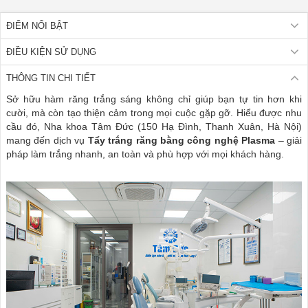
ĐIỂM NỔI BẬT
ĐIỀU KIỆN SỬ DỤNG
THÔNG TIN CHI TIẾT
Sở hữu hàm răng trắng sáng không chỉ giúp bạn tự tin hơn khi
cười, mà còn tạo thiện cảm trong mọi cuộc gặp gỡ. Hiểu được nhu
cầu đó, Nha khoa Tâm Đức (150 Hạ Đình, Thanh Xuân, Hà Nội)
mang đến dịch vụ
Tẩy trắng răng bằng công nghệ Plasma
– giải
pháp làm trắng nhanh, an toàn và phù hợp với mọi khách hàng.