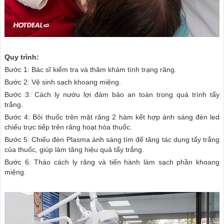
Quy trình:
Bước 1: Bác sĩ kiểm tra và thăm khám tình trạng răng.
Bước 2: Vệ sinh sạch khoang miệng.
Bước 3: Cách ly nướu lợi đảm bảo an toàn trong quá trình tẩy
trắng.
Bước 4: Bôi thuốc trên mặt răng 2 hàm kết hợp ánh sáng đèn led
chiếu trực tiếp trên răng hoạt hóa thuốc.
Bước 5: Chiếu đèn Plasma ánh sáng tím để tăng tác dụng tẩy trắng
của thuốc, giúp làm tăng hiệu quả tẩy trắng.
Bước 6: Tháo cách ly răng và tiến hành làm sạch phần khoang
miệng.