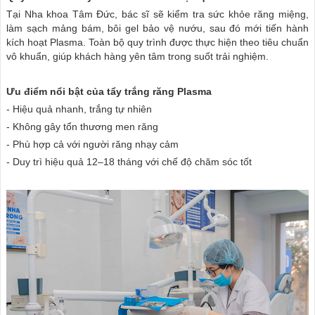
Tại Nha khoa Tâm Đức, bác sĩ sẽ kiểm tra sức khỏe răng miệng,
làm sạch mảng bám, bôi gel bảo vệ nướu, sau đó mới tiến hành
kích hoạt Plasma. Toàn bộ quy trình được thực hiện theo tiêu chuẩn
vô khuẩn, giúp khách hàng yên tâm trong suốt trải nghiệm.
Ưu điểm nổi bật của tẩy trắng răng Plasma
- Hiệu quả nhanh, trắng tự nhiên
- Không gây tổn thương men răng
- Phù hợp cả với người răng nhạy cảm
- Duy trì hiệu quả 12–18 tháng với chế độ chăm sóc tốt