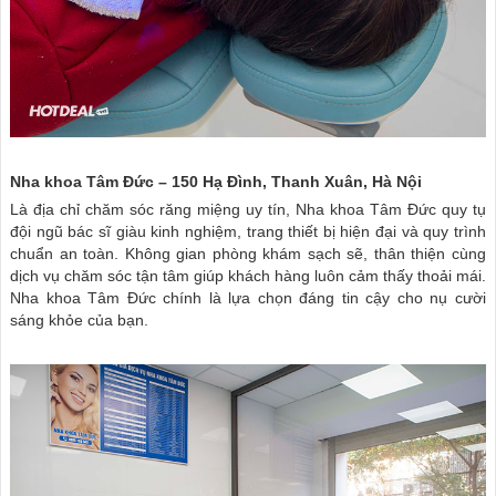
Nha khoa Tâm Đức – 150 Hạ Đình, Thanh Xuân, Hà Nội
Là địa chỉ chăm sóc răng miệng uy tín, Nha khoa Tâm Đức quy tụ
đội ngũ bác sĩ giàu kinh nghiệm, trang thiết bị hiện đại và quy trình
chuẩn an toàn. Không gian phòng khám sạch sẽ, thân thiện cùng
dịch vụ chăm sóc tận tâm giúp khách hàng luôn cảm thấy thoải mái.
Nha khoa Tâm Đức chính là lựa chọn đáng tin cậy cho nụ cười
sáng khỏe của bạn.