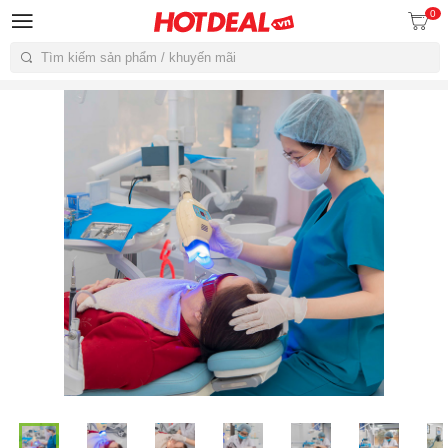
0
Tìm kiếm