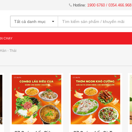
Hotline:
1900 6760 / 0354.466.968
Tất cả danh mục
ÁN CHẠY
 Hàn - Thái