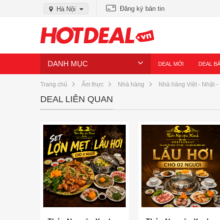
Đăng ký bản tin
Hà Nội
DANH MỤC
DEAL MỚI
DEAL B
Trang chủ
Ẩm thực
Nhà hàng
Nhà hàng Việt - Nhật -
DEAL LIÊN QUAN