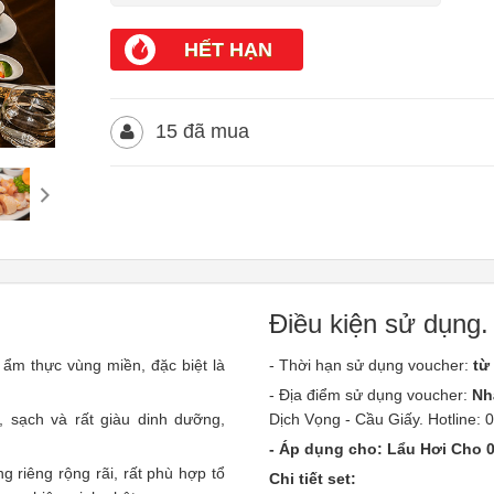
HẾT HẠN
15 đã mua
Điều kiện sử dụng.
 ẩm thực vùng miền, đặc biệt là
- Thời hạn sử dụng voucher:
từ
- Địa điểm sử dụng voucher:
Nh
 sạch và rất giàu dinh dưỡng,
Dịch Vọng - Cầu Giấy. Hotline:
- Áp dụng cho: Lẩu Hơi Cho 
g riêng rộng rãi, rất phù hợp tổ
Chi tiết set: