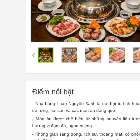
Điểm nổi bật
- Nhà hàng Thảo Nguyên Xanh là nơi hội tụ tinh hoa
đồ rừng, hải sản và các món ăn đồng quê.
- Món ăn được chế biến từ những nguyên liệu tươi,
hương vị đậm đà, ngon miệng.
- Không gian sang trọng, lịch sự, thoáng mát, có phòn