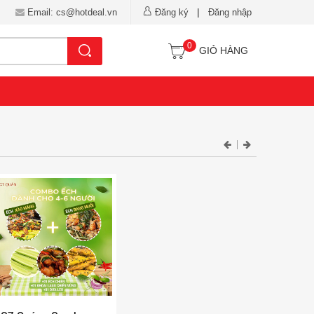
|
Email: cs@hotdeal.vn
Đăng ký
Đăng nhập
0
Tìm kiếm
GIỎ HÀNG