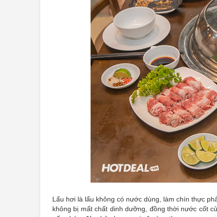
Lẩu hơi là lẩu không có nước dùng, làm chín thực p
không bị mất chất dinh dưỡng, đồng thời nước cốt c