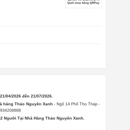
Quét mua bằng QRPay
 21/04/2026 đến 21/07/2026.
à hàng Thảo Nguyên Xanh
- Ngõ 14 Phố Thọ Tháp -
 0934208888
02 Người Tại Nhà Hàng Thảo Nguyên Xanh.