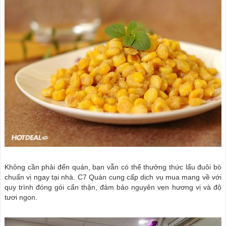
Không cần phải đến quán, bạn vẫn có thể thưởng thức lẩu đuôi bò
chuẩn vị ngay tại nhà. C7 Quán cung cấp dịch vụ mua mang về với
quy trình đóng gói cẩn thận, đảm bảo nguyên vẹn hương vị và độ
tươi ngon.