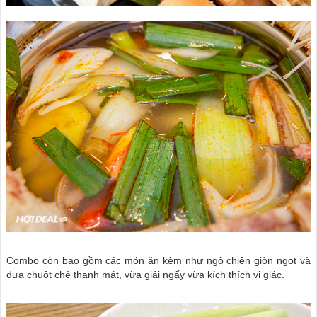
Combo còn bao gồm các món ăn kèm như ngô chiên giòn ngọt và
dưa chuột chẻ thanh mát, vừa giải ngấy vừa kích thích vị giác.