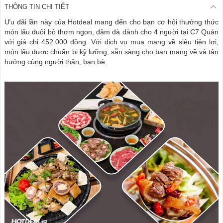
THÔNG TIN CHI TIẾT
Ưu đãi lần này của Hotdeal mang đến cho bạn cơ hội thưởng thức
món lẩu đuôi bò thơm ngon, đậm đà dành cho 4 người tại C7 Quán
với giá chỉ 452.000 đồng. Với dịch vụ mua mang về siêu tiện lợi,
món lẩu được chuẩn bị kỹ lưỡng, sẵn sàng cho bạn mang về và tận
hưởng cùng người thân, bạn bè.