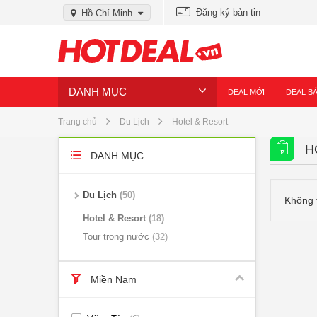
Đăng ký bản tin
Hồ Chí Minh
DANH MỤC
DEAL MỚI
DEAL B
Trang chủ
Du Lịch
Hotel & Resort
H
DANH MỤC
Du Lịch
50
Không 
Hotel & Resort
18
Tour trong nước
32
Miền Nam