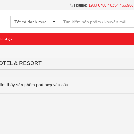
Hotline:
1900 6760 / 0354.466.968
Tất cả danh mục
ÁN CHẠY
OTEL & RESORT
tìm thấy sản phẩm phù hợp yêu cầu.