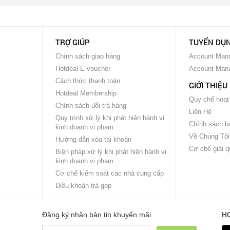
TRỢ GIÚP
TUYỂN DỤ
Chính sách giao hàng
Account Mana
Hotdeal E-voucher
Account Man
Cách thức thanh toán
GIỚI THIỆU
Hotdeal Membership
Quy chế hoạt
Chính sách đổi trả hàng
Liên Hệ
Quy trình xử lý khi phát hiện hành vi
Chính sách bả
kinh doanh vi phạm
Về Chúng Tôi
Hướng dẫn xóa tài khoản
Cơ chế giải q
Biện pháp xử lý khi phát hiện hành vi
kinh doanh vi phạm
Cơ chế kiểm soát các nhà cung cấp
Điều khoản trả góp
H
Đăng ký nhận bản tin khuyến mãi