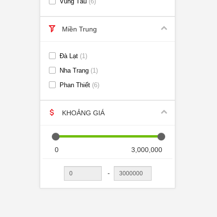
Vũng Tàu
6
Miền Trung
Đà Lạt
1
Nha Trang
1
Phan Thiết
6
KHOẢNG GIÁ
0
3,000,000
-