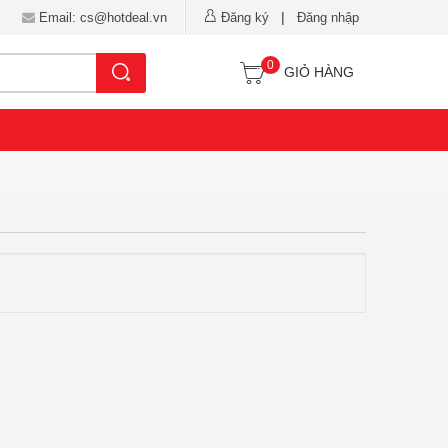
|
Email: cs@hotdeal.vn
Đăng ký
Đăng nhập
0
Tìm kiếm
GIỎ HÀNG