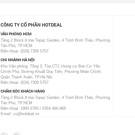
CÔNG TY CỔ PHẦN HOTDEAL
VĂN PHÒNG HCM
Tầng 2 Block A tòa Topaz Garden, 4 Trịnh Đình Thảo, Phường
Tân Phú, TP.HCM
Điện thoại: (028) 7300 5757
CHI NHÁNH HÀ NỘI
Khu Văn phòng, Tầng 3, Tòa CT2 chung cư Ban Cơ Yếu
Chính Phủ, Đường Khuất Duy Tiến, Phường Nhân Chính,
Quận Thanh Xuân, TP.Hà Nội
Điện thoại: (024) 7300 5757
CHĂM SÓC KHÁCH HÀNG
Tầng 2 Block A tòa Topaz Garden, 4 Trịnh Đình Thảo, Phường
Tân Phú, TP.HCM
Điện thoại: 1900 6760 / 0354.466.968
Email: cs@hotdeal.vn