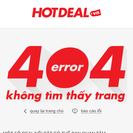
quay lại trang chủ
báo cáo lỗi